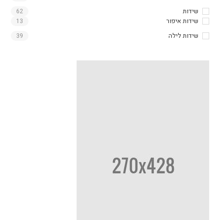
שידות
62
שידות איפור
13
שידות לילה
39