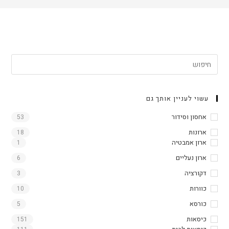
עשוי לעניין אותך גם
אחסון וסידור
53
ארונות
18
ארון אמבטיה
1
ארון נעליים
6
דקורציה
3
כוורות
10
כורסא
5
כיסאות
151