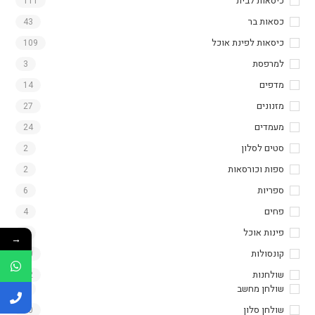
כיסאות לבית
111
כסאות בר
43
כיסאות לפינת אוכל
109
למרפסת
3
מדפים
14
מזנונים
27
מעמדים
24
סטים לסלון
2
ספות וכורסאות
2
ספריות
6
פחים
4
פינות אוכל
7
→
קונסולות
10
שולחנות
52
שולחן מחשב
4
שולחן סלון
10