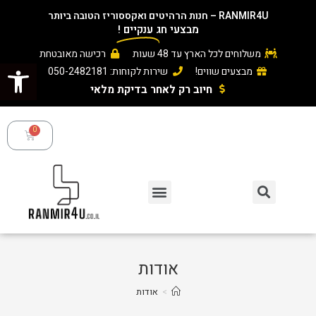
RANMIR4U – חנות הרהיטים ואקססוריז הטובה ביותר
מבצעי חג
ענקיים
!
משלוחים לכל הארץ עד 48 שעות
רכישה מאובטחת
פתח סרגל נגישות
מבצעים שווים!
שירות לקוחות: 050-2482181
חיוב רק לאחר בדיקת מלאי ​
אודות
>
אודות