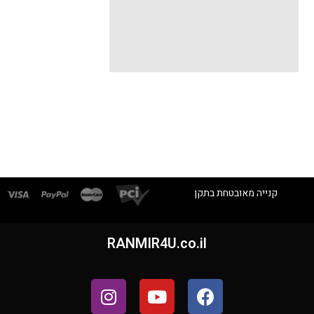
קנייה מאובטחת בתקן
RANMIR4U.co.il