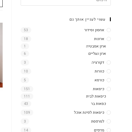
עשוי לעניין אותך גם
אחסון וסידור
53
ארונות
18
ארון אמבטיה
1
ארון נעליים
6
דקורציה
3
כוורות
10
כורסא
5
כיסאות
151
כיסאות לבית
111
כסאות בר
43
כיסאות לפינת אוכל
109
למרפסת
3
מדפים
14