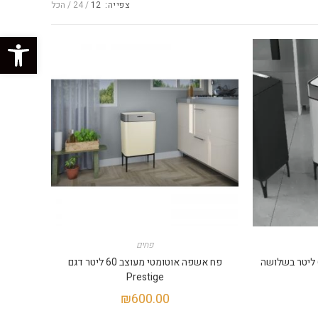
צפייה:
12
24
הכל
פתח סרגל נגישות
פחים
פח אשפה אוטומטי מעוצב 60 ליטר בשלושה
פח אשפה אוטומטי מעוצב 60 ליטר דגם
Prestige
₪
600.00