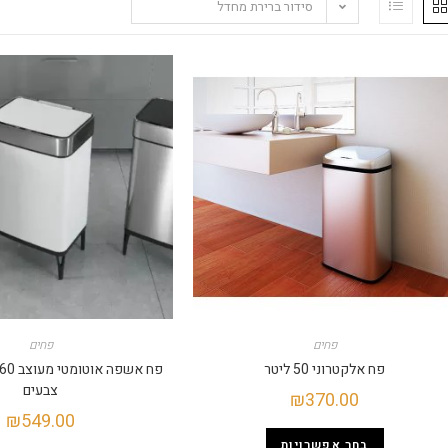
סידור ברירת מחדל
פחים
פחים
פח אלקטרוני 50 ליטר
צבעים
₪
370.00
₪
549.00
בחר אפשרויות