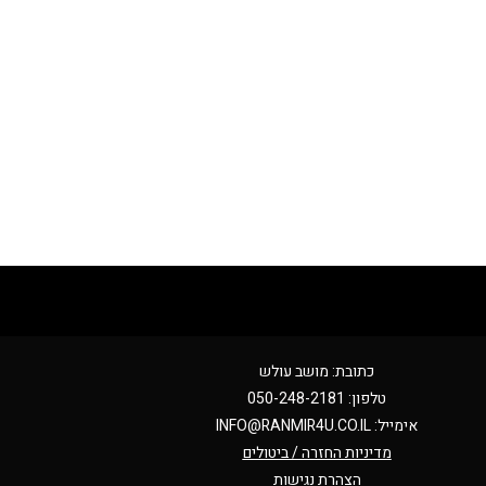
כתובת: מושב עולש
טלפון: 050-248-2181
אימייל:
INFO@RANMIR4U.CO.IL
מדיניות החזרה / ביטולים
הצהרת נגישות