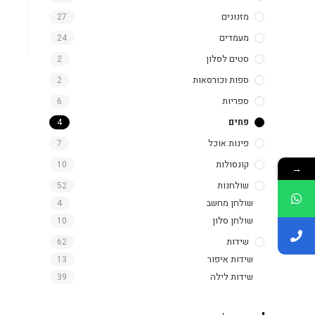
מזנונים
27
מעמדים
24
סטים לסלון
2
ספות וכורסאות
2
ספריות
6
פחים
4
פינות אוכל
7
קונסולות
10
→
שולחנות
52
שולחן מחשב
4
שולחן סלון
10
שידות
62
שידות איפור
13
שידות לילה
39