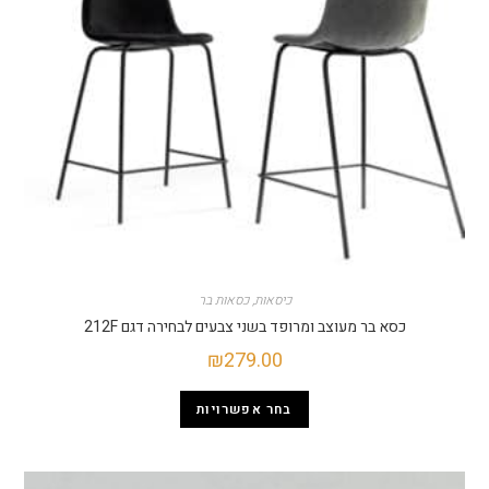
כיסאות
,
כסאות בר
כסא בר מעוצב ומרופד בשני צבעים לבחירה דגם 212F
₪
279.00
בחר אפשרויות