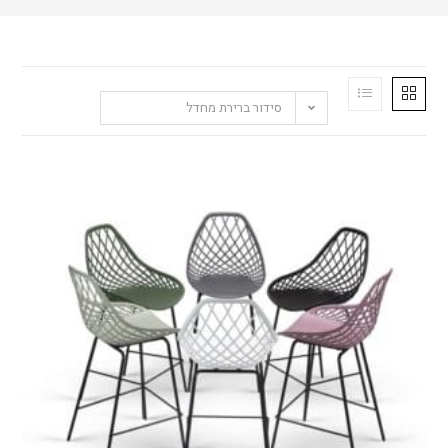
סידור ברירת מחדל