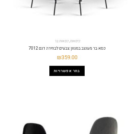
כיסאות
,
כסאות בר
כסא בר מעוצב במגוון צבעים לבחירה דגם 7012
₪
359.00
בחר אפשרויות