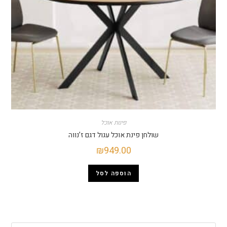
→
פינות אוכל
שולחן פינת אוכל עגול דגם ז’נווה
₪
949.00
הוספה לסל