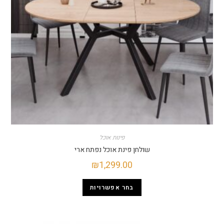
פינות אוכל
שולחן פינת אוכל נפתח ארי
₪
1,299.00
בחר אפשרויות