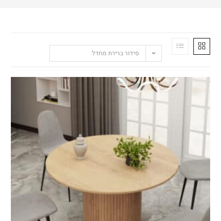
סידור ברירת מחדל