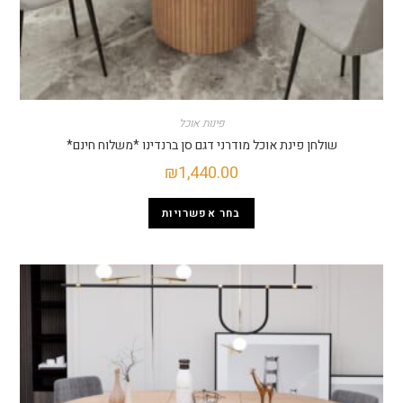
פינות אוכל
ולחן פינת אוכל מודרני דגם סן ברנדינו *משלוח חינם*
₪
1,440.00
בחר אפשרויות