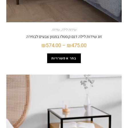
שידות לילה
,
שידות
זוג שידות לילה דגם קסטלו במגוון צבעים לבחירה
₪
574.00
–
₪
475.00
בחר אפשרויות