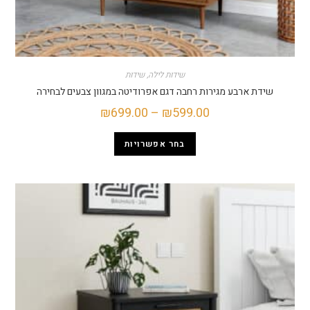
שידות לילה
,
שידות
 ארבע מגירות רחבה דגם אפרודיטה במגוון צבעים לבחירה
₪
699.00
–
₪
599.00
בחר אפשרויות