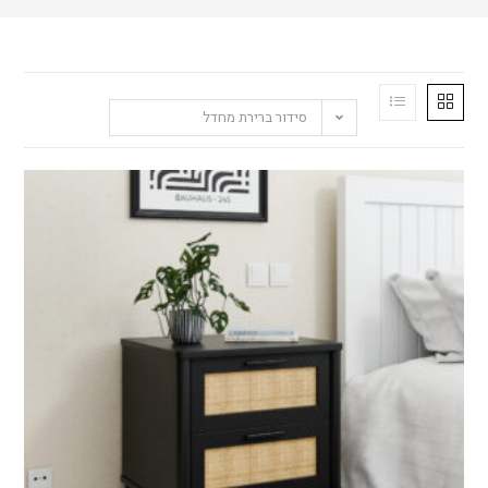
סידור ברירת מחדל