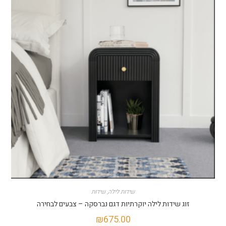
שידות לילה
,
שידות
וג שידות לילה יוקרתיות דגם נברסקה – צבעים לבחירה
₪
675.00