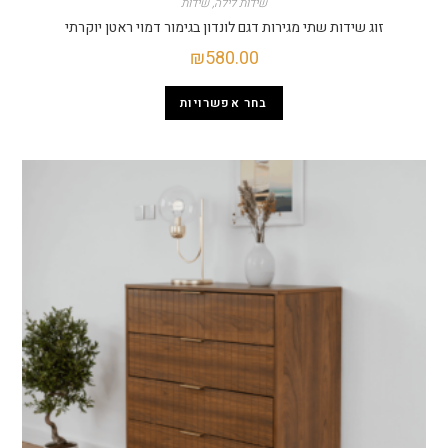
שידות לילה
,
שידות
ג שידות שתי מגירות דגם לונדון בגימור דמוי ראטן יוקרתי
₪
580.00
בחר אפשרויות