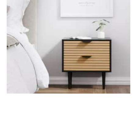
שידות לילה
,
שידות
שידת לילה דגם הרמס במגוון צבעים לבחירה
₪
299.00