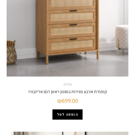
שידות
קומודת ארבע מגירות בסגנון ראטן דגם אדינבורו
₪
699.00
הוספה לסל