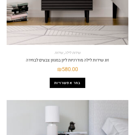
שידות לילה
,
שידות
זוג שידות לילה מודרניות ליון במגוון צבעים לבחירה
₪
580.00
בחר אפשרויות