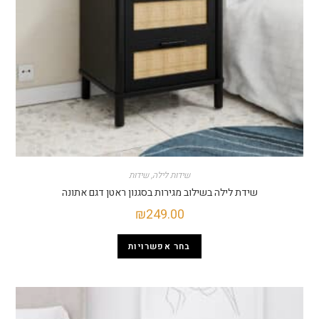
שידות לילה
,
שידות
שידת לילה בשילוב מגירות בסגנון ראטן דגם אתונה
₪
249.00
בחר אפשרויות