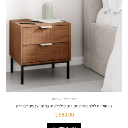
→
שידות לילה
,
שידות
שידות לילה מודרניות דגם פילדלפיה במגוון צבעים לבחירה
₪
580.00
בחר אפשרויות