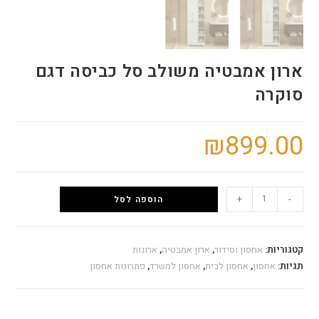
ארון אמבטיה משולב סל כביסה דגם
סוקרה
₪
899.00
+
-
הוספה לסל
קטגוריות:
אחסון וסידור
,
ארון אמבטיה
,
ארונות
תגיות:
אחסון
,
אחסון לבית
,
אחסון למשרד
,
פתרונות אחסון