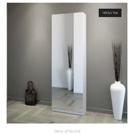
אזל המלאי
ארון נעליים
,
ארונות