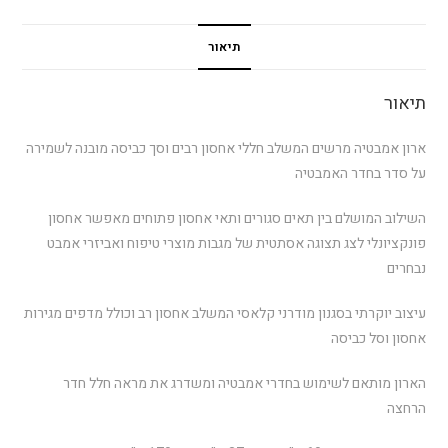
תיאור
תיאור
ארון אמבטיה מרשים המשלב חללי אחסון רבים וסך כביסה מובנה לשמירה
על סדר בחדר האמבטיה
השילוב המושלם בין תאים סגורים ותאי אחסון פתוחים מאפשר אחסון
פונקציונלי לצג תצוגה אסתטית של מגבות מוצרי טיפוח ואביזרי אמבט
נבחרים
עיצוב יוקרתי בסגנון מודרני קלאסי המשלב אחסון רב וכולל מדפים מגירות
אחסון וסל כביסה
הארון מותאם לשימוש בחדרי אמבטיה ומשדרג את מראה חלל חדר
הרחצה