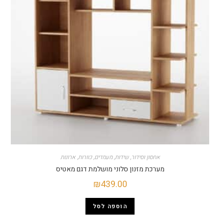
אחסון וסידור
,
שידות
,
מעמדים
,
כוורות
,
ארונות
מערכת מזנון סלוני מושלמת דגם מאטיס
₪
439.00
הוספה לסל