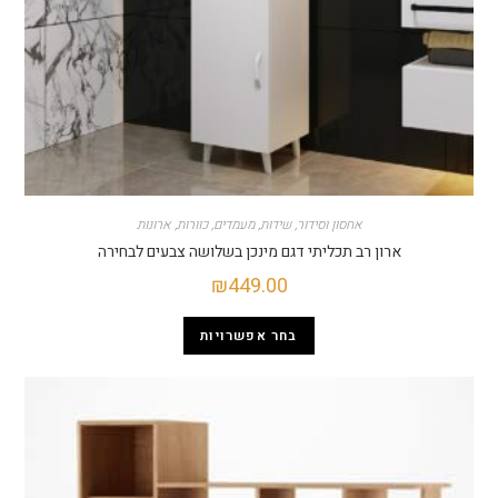
אחסון וסידור
,
שידות
,
מעמדים
,
כוורות
,
ארונות
ארון רב תכליתי דגם מינכן בשלושה צבעים לבחירה
₪
449.00
בחר אפשרויות