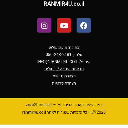
RANMIR4U.co.il
כתובת: מושב עולש
טלפון: 050-248-2181
אימייל:
INFO@RANMIR4U.CO.IL
מדיניות החזרה / ביטולים
הצהרת נגישות
הצהרת פרטיות
בניה ועיצוב האתר: אביתר גיל –
zero2hero.co.il
Ⓒ 2020 – כל הזכויות שמורות לאתר ranmir4u.co.il