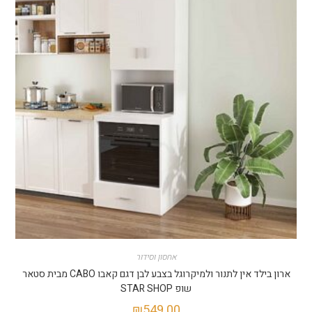
אחסון וסידור
ארון בילד אין לתנור ולמיקרוגל בצבע לבן דגם קאבו CABO מבית סטאר
שופ STAR SHOP
₪
549.00