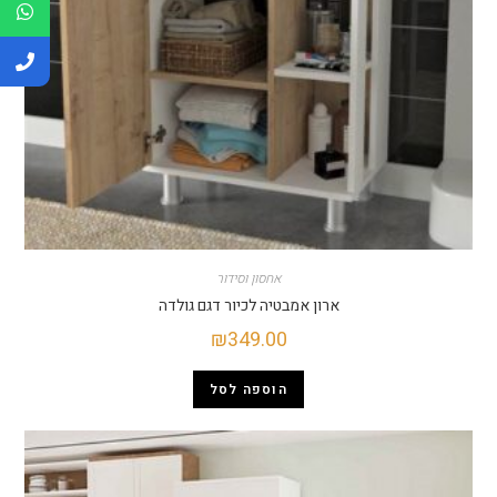
אחסון וסידור
ארון אמבטיה לכיור דגם גולדה
₪
349.00
הוספה לסל