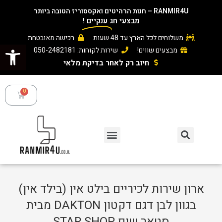
RANMIR4U – חנות הרהיטים ואקססוריז הטובה ביותר
מבצעי חג
ענקיים
!
משלוחים לכל הארץ עד 48 שעות
רכישה מאובטחת
פתח סרגל נגישות
מבצעים שווים!
שירות לקוחות: 050-2482181
חיוב רק לאחר בדיקת מלאי ​
ארון שירות לכיריים בילט אין (בילד אין)
בגוון לבן דגם דקטון DAKTON מבית
סטאר שופ STAR SHOP