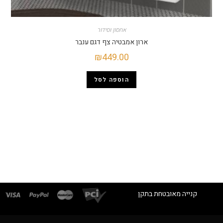
אחסון וסידור
ארון אמבטיה צף דגם ענבר
₪
449.00
הוספה לסל
קנייה מאובטחת בתקן