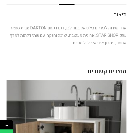
תיאור
ארון שירות לכיריים בילט אין בגוון לבן, דגם דקטון DAKTON מבית סטאר
שופ STAR SHOP. ארונית מעוצבת, יציבה וחזקה, עם שתי דלתות למדף
אחסון, פתרון אידיאלי לכל מטבח.
מוצרים קשורים
→