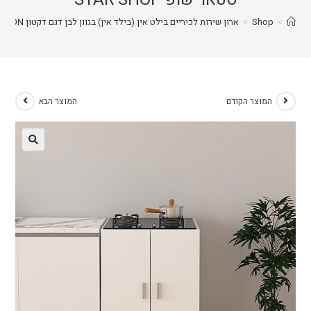
>
Shop
>
ארון שירות לכיריים בילט אין (בילד אין) בגוון לבן דגם דקטון DAKTON מבית סטאר שופ STAR SHOP
המוצר הקודם
המוצר הבא
🔍