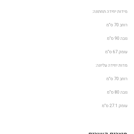
מידות יחידה תחתונה:
רוחב 70 ס”מ
גובה 90 ס”מ
עומק 67 ס”מ
מדות יחידה עליונה:
רוחב 70 ס”מ
גובה 80 ס”מ
עומק 27.1 ס”מ