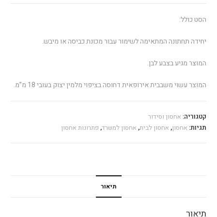
הסט כולל:
יחידה תחתונה המתאימה לשימור עבור מכונת כביסה או מיבש.
המוצר מגיע בצבע לבן.
המוצר עשוי משבבית אירופאית דחוסה בציפוי מלמין יצוק בעובי 18 מ”מ.
קטגוריה:
אחסון וסידור
תגיות:
אחסון
,
אחסון לבית
,
אחסון למשרד
,
פתרונות אחסון
תיאור
תיאור