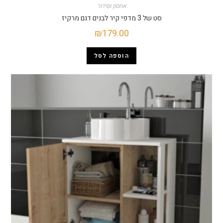
אחסון וסידור
סט של 3 מדפי קיר לבנים דגם מרקיז
₪
179.00
הוספה לסל