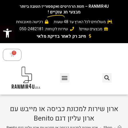
RANMIR4U – חנות הרהיטים ואקססוריז הטובה ביותר
מבצעי חג
ענקיים
!
משלוחים לכל הארץ עד 48 שעות
רכישה מאובטחת
פתח סרגל נגישות
מבצעים שווים!
שירות לקוחות: 050-2482181
חיוב רק לאחר בדיקת מלאי ​
ארון שירות למכונת כביסה או מייבש עם
ארון עליון דגם Benito
>
Shop
>
ארון שירות למכונת כביסה או מייבש עם ארון עליון דגם Benito