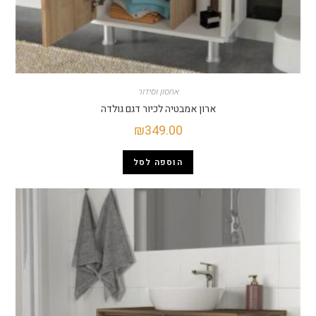
אחסון וסידור
ארון אמבטיה לכיור דגם גולדה
₪
349.00
הוספה לסל