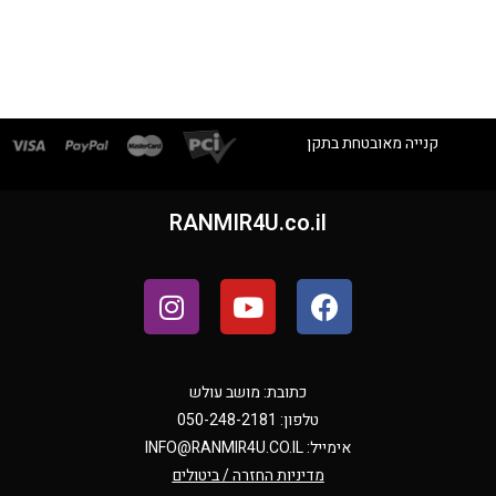
קנייה מאובטחת בתקן
RANMIR4U.co.il
כתובת: מושב עולש
טלפון: 050-248-2181
אימייל:
INFO@RANMIR4U.CO.IL
מדיניות החזרה / ביטולים