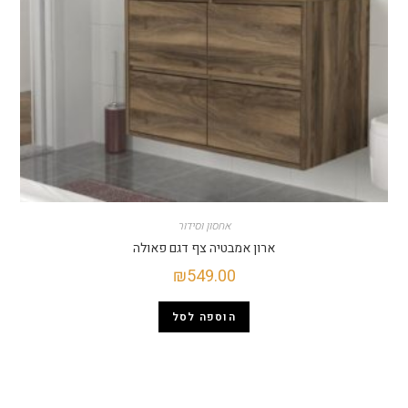
אחסון וסידור
ארון אמבטיה צף דגם פאולה
₪
549.00
הוספה לסל