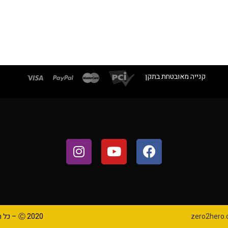
קנייה מאובטחת בתקן
zero2hero.c
Ⓒ 2020 – כל הזכויות שמורות לאתר ranmir4u.co.il