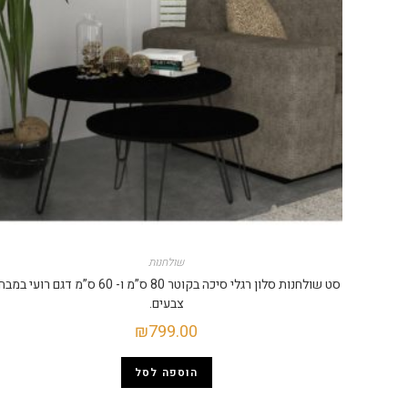
שולחנות
סט שולחנות סלון רגלי סיכה בקוטר 80 ס”מ ו- 60 ס”מ דגם רועי ב
צבעים.
₪
799.00
הוספה לסל