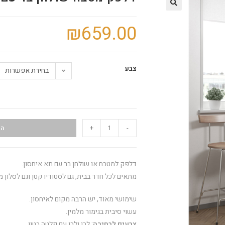
🔍
₪
659.00
צבע
בחירת אפשרות
+
-
הו
דלפק למטבח או שולחן בר עם תא איחסון.
מתאים לכל חדר בבית, גם לסטודיו קטן וגם לסלון מ
שימושי מאוד, יש הרבה מקום לאיחסון.
עשוי סיבית בגימור מלמין.
צבעים לבחירה
: לבן ולבן עם פלטה בטון.