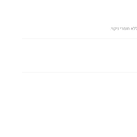
א חומרי ניקוי.