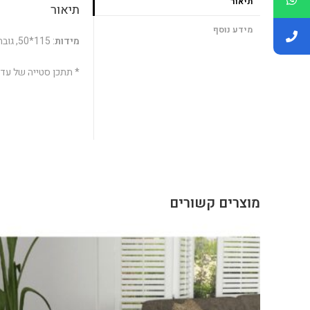
תיאור
תיאור
מידע נוסף
מידות
: 115*50, גובה 103 ס”מ. משקל 26 ק”ג.
* תתכן סטייה של עד 2% במידות.
מוצרים קשורים