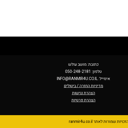
כתובת: מושב עולש
טלפון: 050-248-2181
אימייל:
INFO@RANMIR4U.CO.IL
מדיניות החזרה / ביטולים
הצהרת נגישות
הצהרת פרטיות