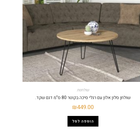
שולחנות
שולחן סלון אלון עם רגלי סיכה בקוטר 80 ס”מ דגם שקד.
₪
449.00
הוספה לסל