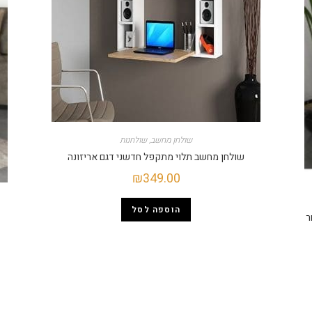
שולחן מחשב
,
שולחנות
שולחן מחשב תלוי מתקפל חדשני דגם אריזונה
₪
349.00
הוספה לסל
מבחר