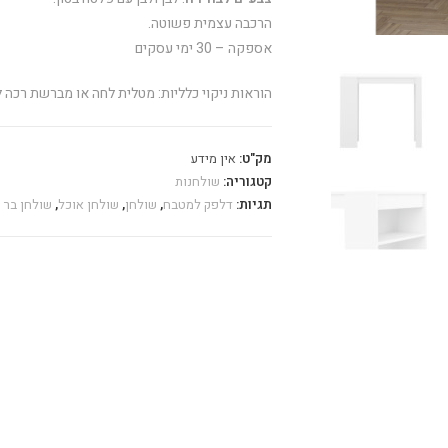
הרכבה עצמית פשוטה.
אספקה – 30 ימי עסקים
הוראות ניקוי כלליות: מטלית לחה או מברשת רכה לל
מק"ט:
אין מידע
קטגוריה:
שולחנות
תגיות:
דלפק למטבח
,
שולחן
,
שולחן אוכל
,
שולחן בר