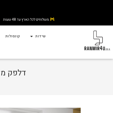
משלוחים לכל הארץ עד 48 שעות
שידות
קונסולות
דלפק מטב