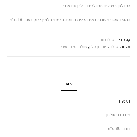
השולחן בצבעים משולבים – לבן עם אגוז.
המוצר עשוי משבבית אירופאית דחוסה בציפוי מלמין יצוק בעובי 18 מ”מ.
קטגוריה:
שולחנות
תגיות:
שולחן
,
שולחן סלון
,
שולחן סלון מעוצב
תיאור
תיאור
מידות השולחן:
רוחב: 80 ס”מ.