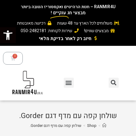
RANMIR4U – חנות הרהיטים ואקססוריז הטובה ביותר
מבצעי חג
ענקיים
!
משלוחים לכל הארץ עד 48 שעות
רכישה מאובטחת
פתח סרגל נגישות
מבצעים שווים!
שירות לקוחות: 050-2482181
חיוב רק לאחר בדיקת מלאי ​
שולחן קפה עם מדף דגם Gorder.
>
Shop
>
שולחן קפה עם מדף דגם Gorder.