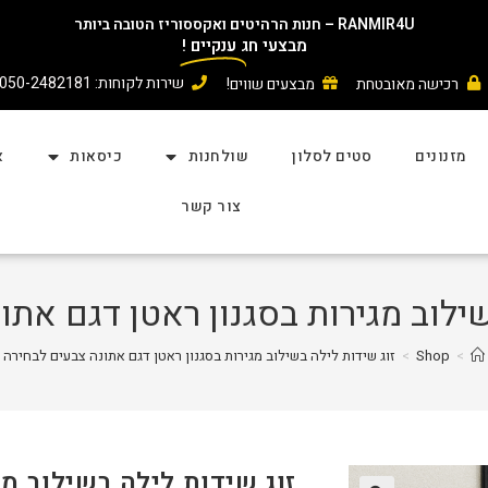
RANMIR4U – חנות הרהיטים ואקססוריז הטובה ביותר
מבצעי חג
ענקיים
!
שירות לקוחות: 050-2482181
רכישה מאובטחת
מבצעים שווים!
מזנונים
סטים לסלון
שולחנות
כיסאות
א
צור קשר
שילוב מגירות בסגנון ראטן דגם אתו
>
Shop
>
זוג שידות לילה בשילוב מגירות בסגנון ראטן דגם אתונה צבעים לבחירה
זוג שידות לילה בשילוב מג