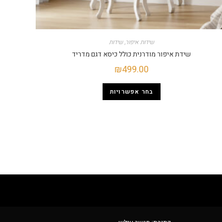
שידות איפור
,
שידות
שידת איפור מודרנית כולל כיסא דגם מדריד
₪
499.00
בחר אפשרויות