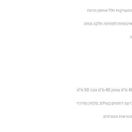
מעניקות חלל אחסון מרווח
 איכותיות לפתיחה חלקה ונוחה
ה
עץ דחוסים בשילוב מלמין מודרני
והוראות מצורפים