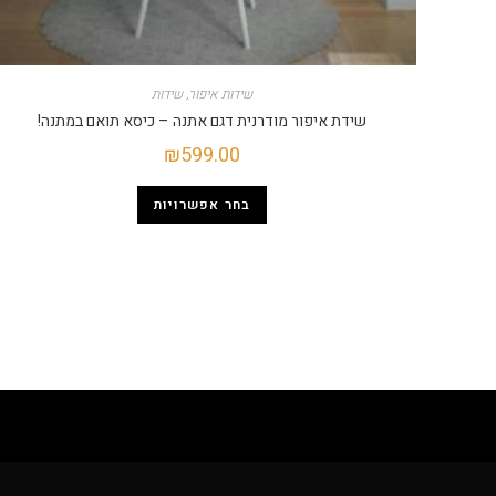
שידות איפור
,
שידות
שידת איפור מודרנית דגם אתנה – כיסא תואם במתנה!
₪
599.00
בחר אפשרויות