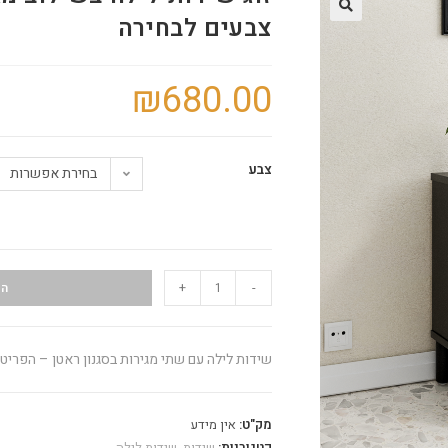
צבעים לבחירה
🔍
₪
680.00
צבע
בחירת אפשרות
+
-
הו
שידות לילה עם שתי מגירות בסגנון ראטן – הפרי
מק"ט:
אין מידע
קטגוריות:
שידות
,
שידות לילה