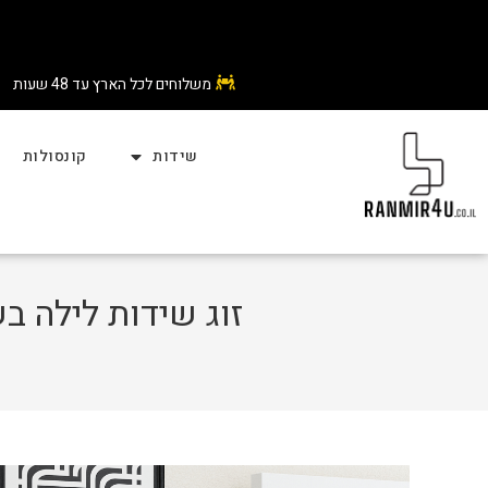
משלוחים לכל הארץ עד 48 שעות
שידות
קונסולות
זוג שידות לילה ב