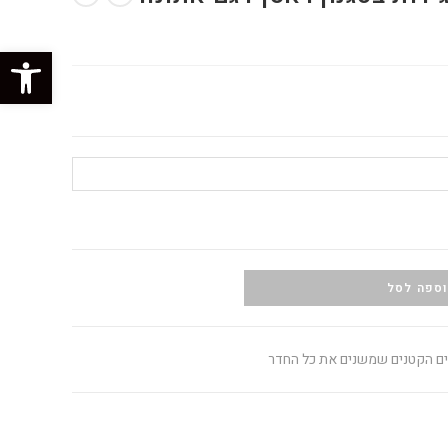
פתח סרגל נגישות
ספה לסל
טים הקטנים שמשנים את כל החדר