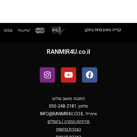
קנייה מאובטחת בתקן
RANMIR4U.co.il
כתובת: מושב עולש
טלפון: 050-248-2181
אימייל:
INFO@RANMIR4U.CO.IL
מדיניות החזרה / ביטולים
הצהרת נגישות
הצהרת פרטיות