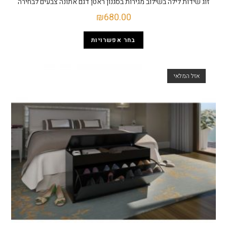
זוג שידות לילה בשילוב מגירות בסגנון ראטן דגם אתונה צבעים לבחירה
₪
680.00
בחר אפשרויות
אזל המלאי