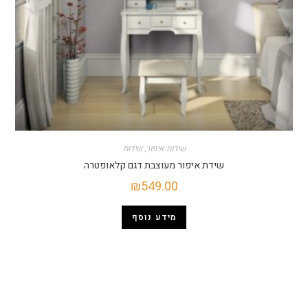
שידות איפור
,
שידות
שידת איפור מעוצבת דגם קלאופטרה
₪
549.00
מידע נוסף