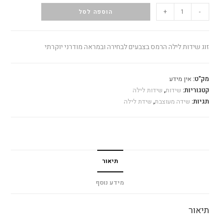
+
-
הוספה לסל
זוג שידות לילה הרמס בצבעים לבחירה ובמראה מודרני יוקרתי
מק"ט:
אין מידע
קטגוריות:
שידות
,
שידות לילה
תגיות:
שידה מעוצבת
,
שידת לילה
תיאור
מידע נוסף
תיאור