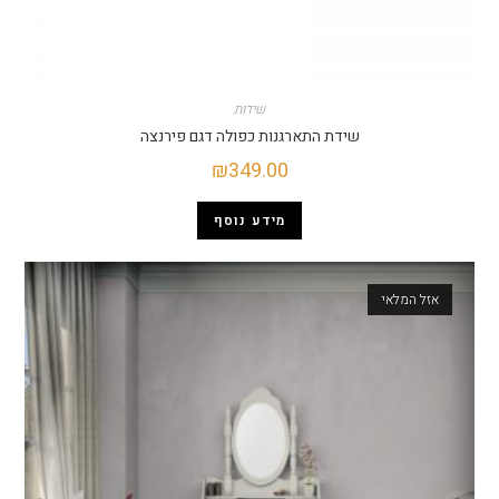
שידות
שידת התארגנות כפולה דגם פירנצה
₪
349.00
מידע נוסף
אזל המלאי