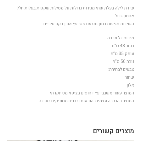
שידת לילה בעלת שתי מגירות גדולות על מסילות שקטות בעלות חלל
אחסון גדול
השידות מגיעות בגוון מט עם פסי עץ אורן דקורטיביים
מידות כל שידה:
רוחב 48 ס”מ
עומק 35 ס”מ
גובה 50 ס”מ
צבעים לבחירה:
שחור
אלון
המוצר עשוי משבבי עץ דחוסים בציפוי מט יוקרתי
המוצר בהרכבה עצמית-הוראות וברגים מסופקים בערכה
מוצרים קשורים