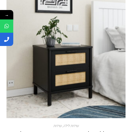
→
שידות לילה
,
שידות