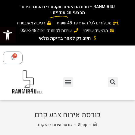
RANMIR4U – חנות הרהיטים ואקססוריז הטובה ביותר
מבצעי חג
ענקיים
!
משלוחים לכל הארץ עד 48 שעות
רכישה מאובטחת
פתח סרגל נגישות
מבצעים שווים!
שירות לקוחות: 050-2482181
חיוב רק לאחר בדיקת מלאי ​
כורסת אירוח צבע קרם
>
Shop
>
כורסת אירוח צבע קרם