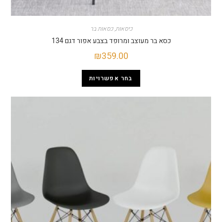
כיסאות
,
כסאות בר
כסא בר מעוצב ומרופד בצבע אפור דגם 134
₪
359.00
בחר אפשרויות