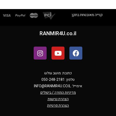
קנייה מאובטחת בתקן
RANMIR4U.co.il
כתובת: מושב עולש
טלפון: 050-248-2181
אימייל:
INFO@RANMIR4U.CO.IL
מדיניות החזרה / ביטולים
הצהרת נגישות
הצהרת פרטיות