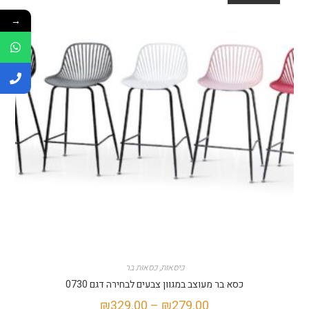
→
כיסאות
,
כסאות בר
כסא בר מעוצב במגוון צבעים לבחירה דגם 0730
₪
329.00
–
₪
279.00