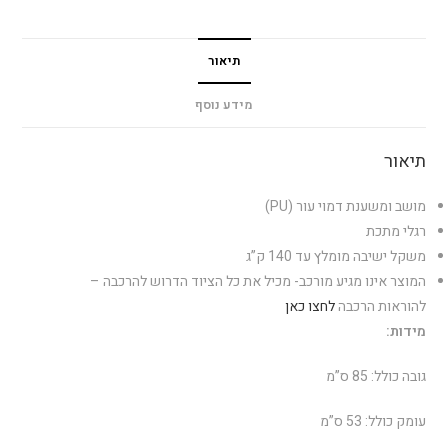
תיאור
מידע נוסף
תיאור
מושב ומשענת דמוי עור (PU)
רגלי מתכת
משקל ישיבה מומלץ עד 140 ק”ג
המוצר אינו מגיע מורכב- מכיל את כל הציוד הדרוש להרכבה –
להוראות הרכבה
לחצו כאן
מידות:
גובה כולל: 85 ס”מ
עומק כולל: 53 ס”מ