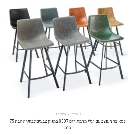
כיסאות
,
כסאות בר
כסא בר מעוצב עם רגלי מתכת דגם 8307 במגוון צבעים לבחירה גובה 75
ס”מ