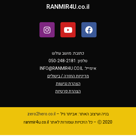
RANMIR4U.co.il
כתובת: מושב עולש
טלפון: 050-248-2181
אימייל:
INFO@RANMIR4U.CO.IL
מדיניות החזרה / ביטולים
הצהרת נגישות
הצהרת פרטיות
בניה ועיצוב האתר: אביתר גיל –
zero2hero.co.il
Ⓒ 2020 – כל הזכויות שמורות לאתר ranmir4u.co.il