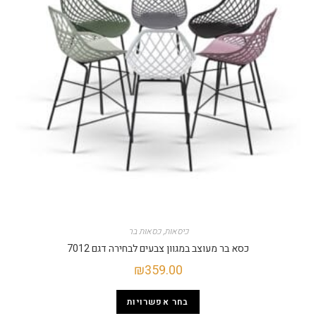
כיסאות
,
כסאות בר
כסא בר מעוצב במגוון צבעים לבחירה דגם 7012
₪
359.00
בחר אפשרויות