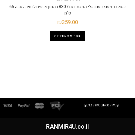
כסא בר מעוצב עם רגלי מתכת דגם 8307 במגוון צבעים לבחירה גובה 65
ס”מ
₪
359.00
בחר אפשרויות
קנייה מאובטחת בתקן
RANMIR4U.co.il