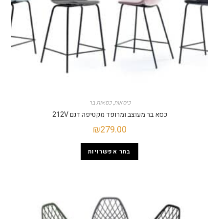
כיסאות
,
כסאות בר
כסא בר מעוצב ומרופד מקטיפה דגם 212V
₪
279.00
בחר אפשרויות