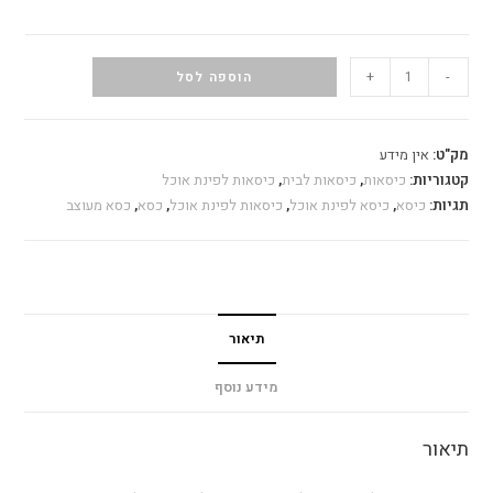
+
-
הוספה לסל
מק"ט:
אין מידע
קטגוריות:
כיסאות
,
כיסאות לבית
,
כיסאות לפינת אוכל
תגיות:
כיסא
,
כיסא לפינת אוכל
,
כיסאות לפינת אוכל
,
כסא
,
כסא מעוצב
תיאור
מידע נוסף
תיאור