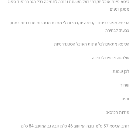
כיסא פינת אוכל יוקרתי בעל משענת גבוהה לתמיכה בכל הגב בריפוד ספוג
מפנק ונעים
הכיסא מגיע בריפוד קטיפה יוקרתי ורגלי מתכת מוזהבות מודרניות במגוון
צבעים לבחירה
הכיסא מתאים לכל פינות האוכל הסטנדרטיות
שלושה צבעים לבחירה:
לבן שמנת
שחור
אפור
מידות הכיסא:
רוחב הכיסא 57 ס”מ גובה המושב 46 ס”מ גובה גב המושב 84 ס”מ