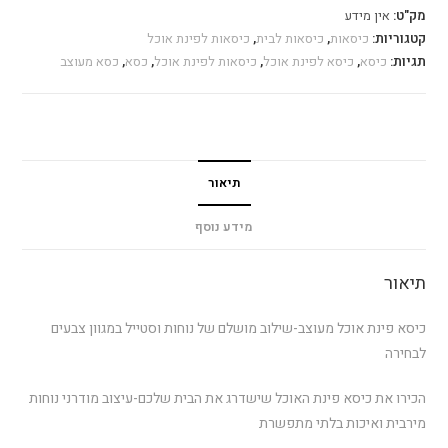
מק"ט:
אין מידע
קטגוריות:
כיסאות
,
כיסאות לבית
,
כיסאות לפינת אוכל
תגיות:
כיסא
,
כיסא לפינת אוכל
,
כיסאות לפינת אוכל
,
כסא
,
כסא מעוצב
תיאור
מידע נוסף
תיאור
כיסא פינת אוכל מעוצב-שילוב מושלם של נוחות וסטייל במגוון צבעים
לבחירה
הכירו את כיסא פינת האוכל שישדרג את הבית שלכם-עיצוב מודרני נוחות
מירבית ואיכות בלתי מתפשרת