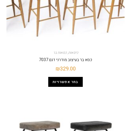
כיסאות
,
כסאות בר
כסא בר בעיצוב מודרני דגם 7037
₪
329.00
בחר אפשרויות