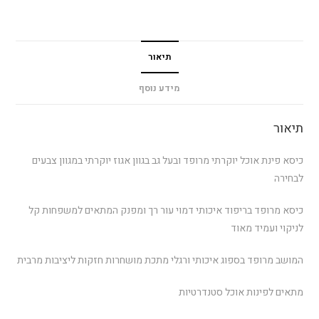
תיאור
מידע נוסף
תיאור
כיסא פינת אוכל יוקרתי מרופד ובעל גב בגוון אגוז יוקרתי במגוון צבעים
לבחירה
כיסא מרופד בריפוד איכותי דמוי עור רך ומפנק המתאים למשפחות קל
לניקוי ועמיד מאוד
המושב מרופד בספוג איכותי ורגלי מתכת מושחרות חזקות ליציבות מרבית
מתאים לפינות אוכל סטנדרטיות