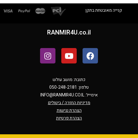
קנייה מאובטחת בתקן
RANMIR4U.co.il
כתובת: מושב עולש
טלפון: 050-248-2181
אימייל:
INFO@RANMIR4U.CO.IL
מדיניות החזרה / ביטולים
הצהרת נגישות
הצהרת פרטיות