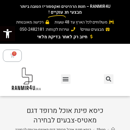
RANMIR4U – חנות הרהיטים ואקססוריז הטובה ביותר
מבצעי חג
ענקיים
!
משלוחים לכל הארץ עד 48 שעות
רכישה מאובטחת
פתח סרגל נגישות
מבצעים שווים!
שירות לקוחות: 050-2482181
חיוב רק לאחר בדיקת מלאי ​
כיסא פינת אוכל מרופד דגם
מאטיס-צבעים לבחירה
>
Shop
>
כיסא פינת אוכל מרופד דגם מאטיס-צבעים לבחירה