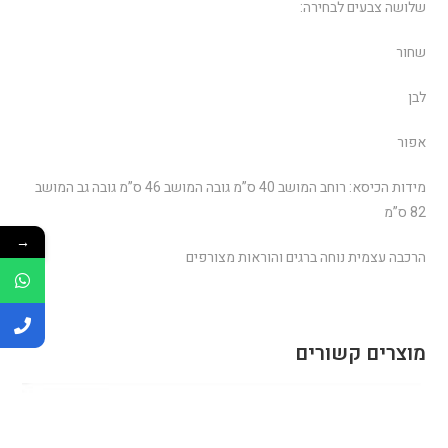
שלושה צבעים לבחירה:
שחור
לבן
אפור
מידות הכיסא: רוחב המושב 40 ס”מ גובה המושב 46 ס”מ גובה גב המושב
82 ס”מ
→
הרכבה עצמית נוחה ברגים והוראות מצורפים
מוצרים קשורים