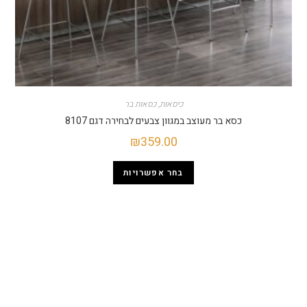
כיסאות
,
כסאות בר
כסא בר מעוצב במגוון צבעים לבחירה דגם 8107
₪
359.00
בחר אפשרויות