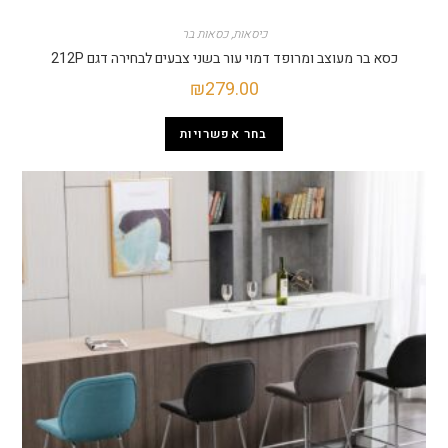
כיסאות
,
כסאות בר
כסא בר מעוצב ומרופד דמוי עור בשני צבעים לבחירה דגם 212P
₪
279.00
בחר אפשרויות