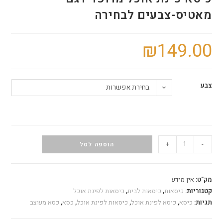
מאטיס-צבעים לבחירה
₪
149.00
צבע
בחירת אפשרות
+
-
הוספה לסל
מק"ט:
אין מידע
קטגוריות:
כיסאות
,
כיסאות לבית
,
כיסאות לפינת אוכל
תגיות:
כיסא
,
כיסא לפינת אוכל
,
כיסאות לפינת אוכל
,
כסא
,
כסא מעוצב