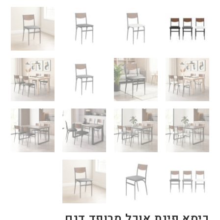
כיסא פינת אוכל מרופד דגם