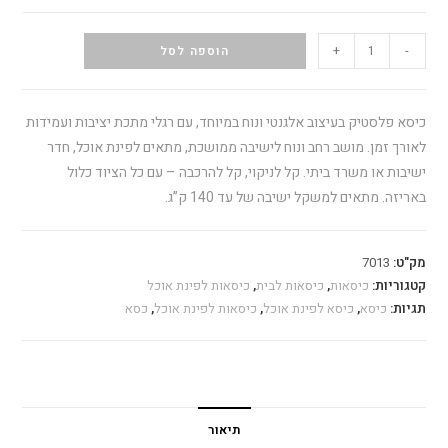
+
-
הוספה לסל
כיסא פלסטיק בעיצוב אלגנטי ונוח במיוחד, עם רגלי מתכת יציבות ועמידות
לאורך זמן. מושב רחב ונוח לישיבה ממושכת, מתאים לפינת אוכל, חדר
ישיבות או משרד ביתי. קל לניקוי, קל להרכבה – עם כל הציוד כלול
באריזה. מתאים למשקל ישיבה של עד 140 ק”ג.
מק"ט:
7013
קטגוריות:
כיסאות
,
כיסאות לבית
,
כיסאות לפינת אוכל
תגיות:
כיסא
,
כיסא לפינת אוכל
,
כיסאות לפינת אוכל
,
כסא
תיאור