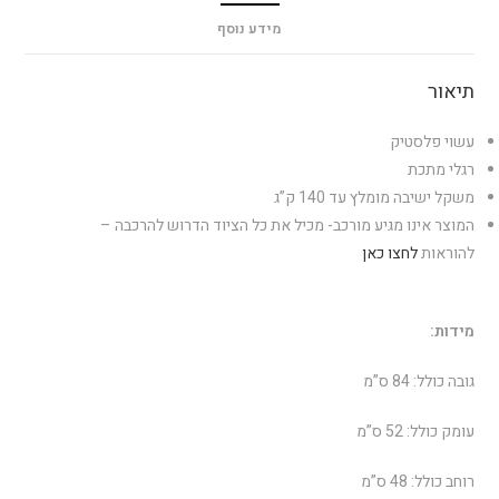
מידע נוסף
תיאור
עשוי פלסטיק
רגלי מתכת
משקל ישיבה מומלץ עד 140 ק”ג
המוצר אינו מגיע מורכב- מכיל את כל הציוד הדרוש להרכבה –
להוראות
לחצו כאן
מידות:
גובה כולל: 84 ס”מ
עומק כולל: 52 ס”מ
רוחב כולל: 48 ס”מ