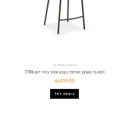
כיסאות
,
כסאות בר
כסא בר מעוצב ומרופד בצבע אפור בהיר דגם 7706
₪
459.00
הוספה לסל