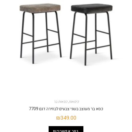
כיסאות
,
כסאות בר
כסא בר מעוצב בשני צבעים לבחירה דגם 7709
₪
349.00
בחר אפשרויות