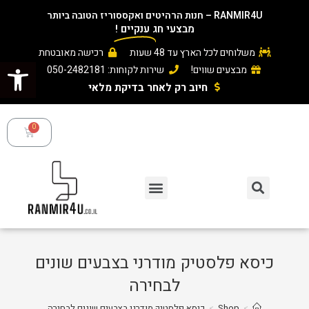
RANMIR4U – חנות הרהיטים ואקססוריז הטובה ביותר
מבצעי חג
ענקיים
!
משלוחים לכל הארץ עד 48 שעות
רכישה מאובטחת
פתח סרגל נגישות
מבצעים שווים!
שירות לקוחות: 050-2482181
חיוב רק לאחר בדיקת מלאי ​
כיסא פלסטיק מודרני בצבעים שונים
לבחירה
>
Shop
>
כיסא פלסטיק מודרני בצבעים שונים לבחירה