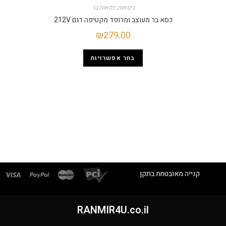
כיסאות
,
כסאות בר
כסא בר מעוצב ומרופד מקטיפה דגם 212V
₪
279.00
בחר אפשרויות
קנייה מאובטחת בתקן
RANMIR4U.co.il