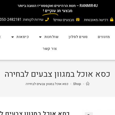
RANMIR4U – חנות הרהיטים ואקססוריז הטובה ביותר
מבצעי חג
ענקיים
!
שירות לקוחות: 050-2482181
רכישה מאובטחת
מבצעים שווים!
מזנונים
סטים לסלון
שולחנות
כיסאות
א
צור קשר
כסא אוכל במגוון צבעים לבחירה
>
Shop
>
כסא אוכל במגוון צבעים לבחירה
כסא אוכל במגוון צבעים ל