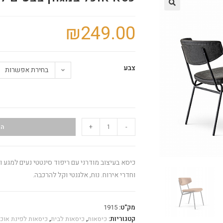
🔍
₪
249.00
צבע
בחירת אפשרות
+
-
הו
כיסא בעיצוב מודרני עם ריפוד סינטטי נעים למגע 
וחדרי אירוח. נוח, אלגנטי וקל להרכבה.
מק"ט:
1915
קטגוריות:
כיסאות
,
כיסאות לבית
,
כיסאות לפינת אוכ