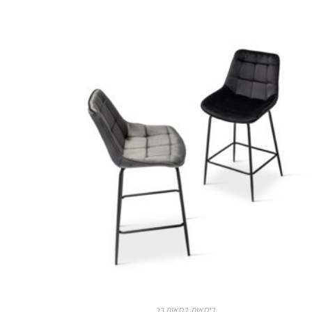
כיסאות
,
כסאות בר