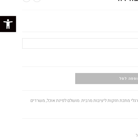
פתח סרגל נגישות
ספה לסל
ורגלי מתכת חזקות ליציבות מרבית. מושלם לפינת אוכל, משרדים
ל