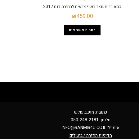
כסא בר מעוצב בשני צבעים לבחירה דגם 2017
₪
459.00
בחר אפשרויות
כתובת: מושב עולש
טלפון: 050-248-2181
אימייל:
INFO@RANMIR4U.CO.IL
מדיניות החזרה / ביטולים