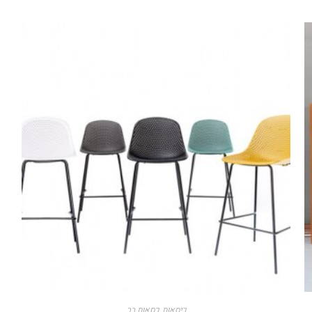
כיסאות
,
כסאות בר