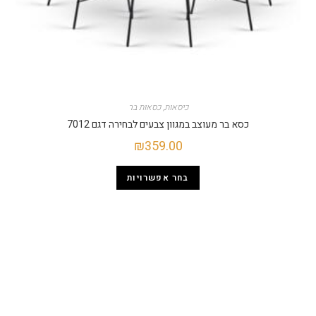
כיסאות
,
כסאות בר
כסא בר מעוצב במגוון צבעים לבחירה דגם 7012
₪
359.00
בחר אפשרויות