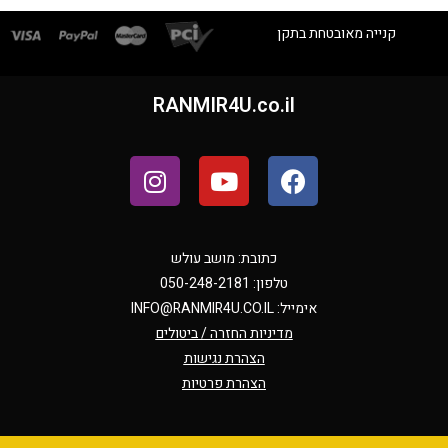
קנייה מאובטחת בתקן
RANMIR4U.co.il
כתובת: מושב עולש
טלפון: 050-248-2181
אימייל:
INFO@RANMIR4U.CO.IL
מדיניות החזרה / ביטולים
הצהרת נגישות
הצהרת פרטיות