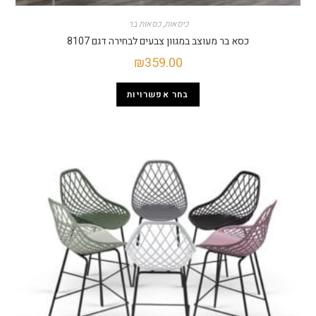
כיסאות
,
כסאות בר
כסא בר מעוצב במגוון צבעים לבחירה דגם 8107
₪
359.00
בחר אפשרויות