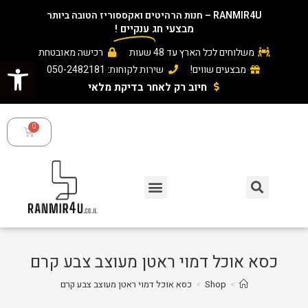
RANMIR4U – חנות הרהיטים ואקססוריז הטובה ביותר
מבצעי חג
ענקיים
!
משלוחים לכל הארץ עד 48 שעות
רכישה מאובטחת
פתח סרגל נגישות
מבצעים שווים!
שירות לקוחות: 050-2482181
חיוב רק לאחר בדיקת מלאי ​
כסא אוכל דמוי ראטן מעוצב צבע קרם
>
Shop
>
כסא אוכל דמוי ראטן מעוצב צבע קרם