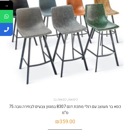
→
כיסאות
,
כסאות בר
כסא בר מעוצב עם רגלי מתכת דגם 8307 במגוון צבעים לבחירה גובה 75
ס”מ
₪
359.00