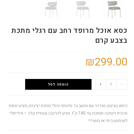
כסא אוכל מרופד רחב עם רגלי מתכת
בצבע קרם
₪
299.00
+
-
הוספה לסל
כיסא בעיצוב מודרני עם מושב בד סינתטי ורגלי מתכת יציבות, מציע נוחות
מרבית וישיבה תומכת עד 140 ק”ג. מגיע להרכבה עצמית קלה – אידיאלי
לשימוש ביתי או משרדי.