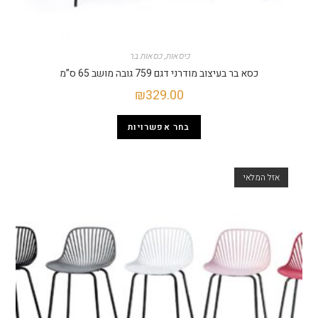
כיסאות
,
כסאות בר
כסא בר בעיצוב מודרני דגם 759 גובה מושב 65 ס”מ
₪
329.00
בחר אפשרויות
אזל המלאי