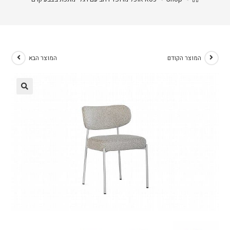
המוצר הקודם
המוצר הבא
🔍