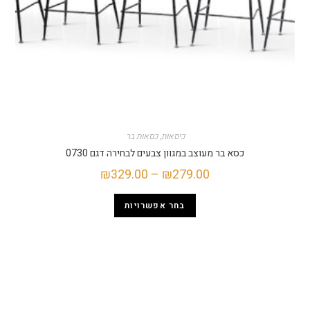
כיסאות
,
כסאות בר
כסא בר מעוצב במגוון צבעים לבחירה דגם 0730
₪
329.00
–
₪
279.00
בחר אפשרויות