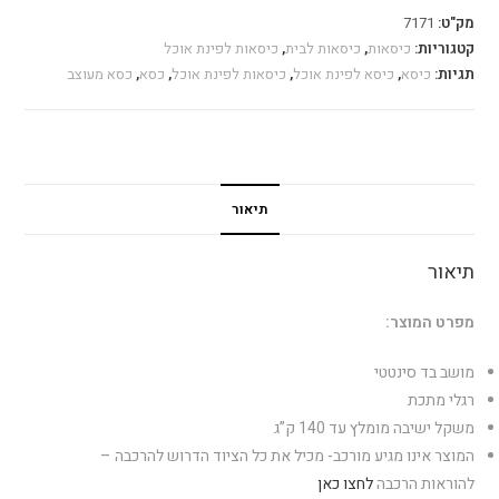
מק"ט:
7171
קטגוריות:
כיסאות
,
כיסאות לבית
,
כיסאות לפינת אוכל
תגיות:
כיסא
,
כיסא לפינת אוכל
,
כיסאות לפינת אוכל
,
כסא
,
כסא מעוצב
תיאור
תיאור
מפרט המוצר:
מושב בד סינטטי
רגלי מתכת
משקל ישיבה מומלץ עד 140 ק”ג
המוצר אינו מגיע מורכב- מכיל את כל הציוד הדרוש להרכבה –
להוראות הרכבה
לחצו כאן