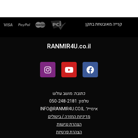
קנייה מאובטחת בתקן
RANMIR4U.co.il
כתובת: מושב עולש
טלפון: 050-248-2181
אימייל:
INFO@RANMIR4U.CO.IL
מדיניות החזרה / ביטולים
הצהרת נגישות
הצהרת פרטיות