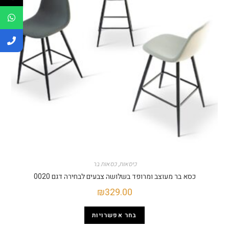
כיסאות
,
כסאות בר
כסא בר מעוצב ומרופד בשלושה צבעים לבחירה דגם 0020
₪
329.00
בחר אפשרויות