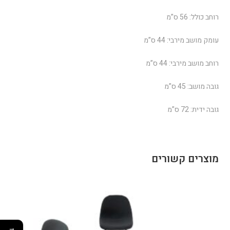
רוחב כולל: 56 ס”מ
עומק מושב מירבי: 44 ס”מ
רוחב מושב מירבי: 44 ס”מ
גובה מושב: 45 ס”מ
גובה ידית: 72 ס”מ
מוצרים קשורים
→