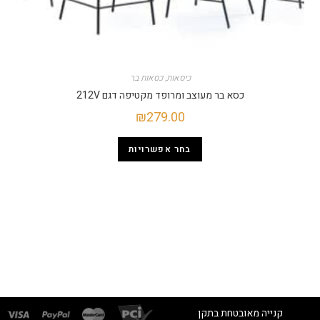
כיסאות
,
כסאות בר
כסא בר מעוצב ומרופד מקטיפה דגם 212V
₪
279.00
בחר אפשרויות
קנייה מאובטחת בתקן