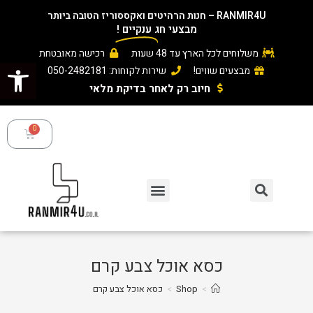
RANMIR4U – חנות הרהיטים ואקססוריז הטובה ביותר
מבצעי חג
ענקיים
!
משלוחים לכל הארץ עד 48 שעות
רכישה מאובטחת
פתח סרגל נגישות
מבצעים שווים!
שירות לקוחות: 050-2482181
חיוב רק לאחר בדיקת מלאי ​
כסא אוכל צבע קרם
>
Shop
>
כסא אוכל צבע קרם