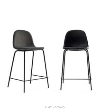
כיסאות
,
כסאות בר