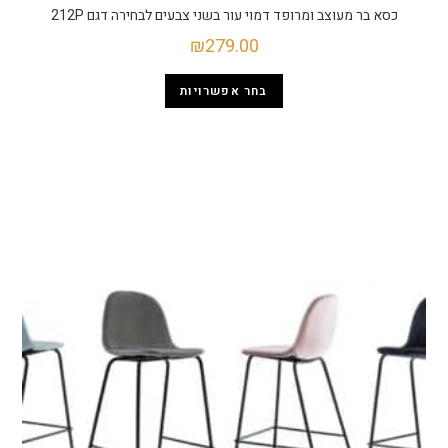
כסא בר מעוצב ומרופד דמוי עור בשני צבעים לבחירה דגם 212P
₪
279.00
בחר אפשרויות