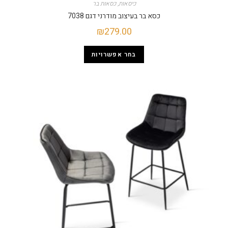
כיסאות
,
כסאות בר
כסא בר בעיצוב מודרני דגם 7038
₪
279.00
בחר אפשרויות