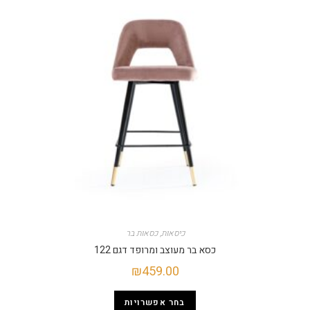
כיסאות
,
כסאות בר
כסא בר מעוצב ומרופד דגם 122
₪
459.00
בחר אפשרויות