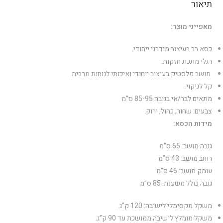
תיאור
מאפייני מוצר:
כסא בר בעיצוב מודרני ייחודי.
רגלי מתכת חזקות.
מושב פלסטיק בעיצוב ייחודי ואיכותי לנוחות מרבית.
קל לניקוי.
מתאים לבר/אי בגובה 85-95 ס”מ
צבעים: שחור, כחול, ירוק.
מידות הכסא:
גובה מושב: 65 ס”מ
רוחב מושב: 43 ס”מ
עומק מושב: 46 ס”מ
גובה כולל משענת: 85 ס”מ
משקל מקסימלי לישיבה: 120 ק”ג.
משקל מומלץ לישיבה ממושכת עד 90 ק”ג.