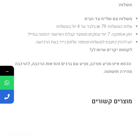
משלוח:
משלוח עם שליח עד הבית
עלות המשלוח: 79 ₪ בלבד עד 4 יח’ במשלוח
זמן אספקה: 7 ימי עסקים ממועד קבלת האישור הזמנה במייל.
יש להזין כתובת למשלוח ומספר טלפון נייד בעת הרכישה.
לקוחות יקרים שימו לב!
הכסא אינו מגיע מורכב, מגיע עם ברגים והוראות הרכבה, להרכבה
→
מהירה ופשוטה.
מוצרים קשורים