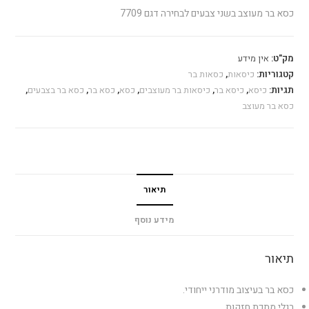
כסא בר מעוצב בשני צבעים לבחירה דגם 7709
מק"ט:
אין מידע
קטגוריות:
כיסאות
,
כסאות בר
תגיות:
כיסא
,
כיסא בר
,
כיסאות בר מעוצבים
,
כסא
,
כסא בר
,
כסא בר בצבעים
,
כסא בר מעוצב
תיאור
מידע נוסף
תיאור
כסא בר בעיצוב מודרני ייחודי.
רגלי מתכת חזקות .