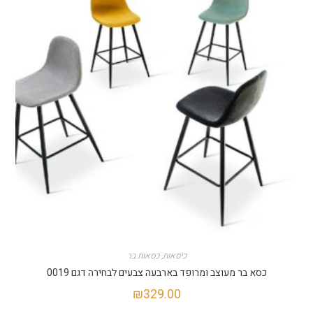
כיסאות
,
כסאות בר
כסא בר מעוצב ומרופד בארבעה צבעים לבחירה דגם 0019
₪
329.00