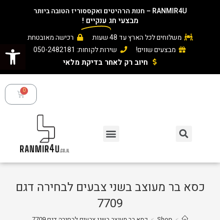
RANMIR4U – חנות הרהיטים ואקססוריז הטובה ביותר
מבצעי חג
ענקיים
!
משלוחים לכל הארץ עד 48 שעות
רכישה מאובטחת
פתח סרגל נגישות
מבצעים שווים!
שירות לקוחות: 050-2482181
חיוב רק לאחר בדיקת מלאי ​
כסא בר מעוצב בשני צבעים לבחירה דגם
7709
>
Shop
>
כסא בר מעוצב בשני צבעים לבחירה דגם 7709