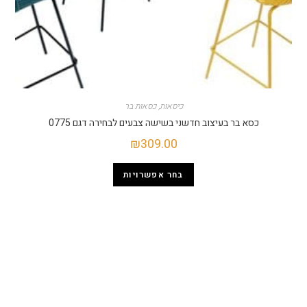
כיסאות
,
כסאות בר
כסא בר בעיצוב חדשני בשישה צבעים לבחירה דגם 0775
₪
309.00
בחר אפשרויות