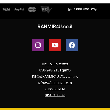
קנייה מאובטחת בתקן
RANMIR4U.co.il
כתובת: מושב עולש
טלפון: 050-248-2181
אימייל:
INFO@RANMIR4U.CO.IL
מדיניות החזרה / ביטולים
הצהרת נגישות
הצהרת פרטיות