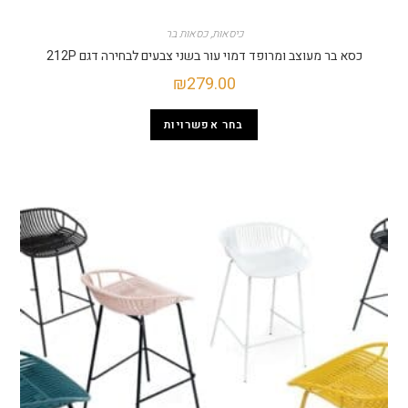
כיסאות
,
כסאות בר
כסא בר מעוצב ומרופד דמוי עור בשני צבעים לבחירה דגם 212P
₪
279.00
בחר אפשרויות