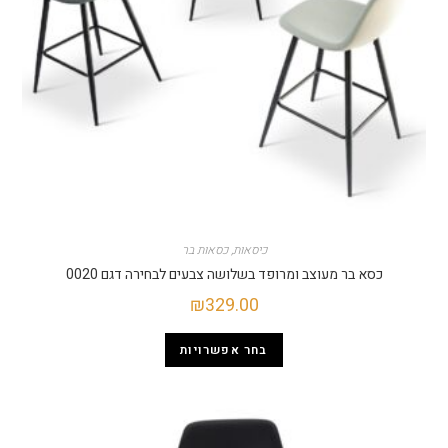
כיסאות
,
כסאות בר
כסא בר מעוצב ומרופד בשלושה צבעים לבחירה דגם 0020
₪
329.00
בחר אפשרויות