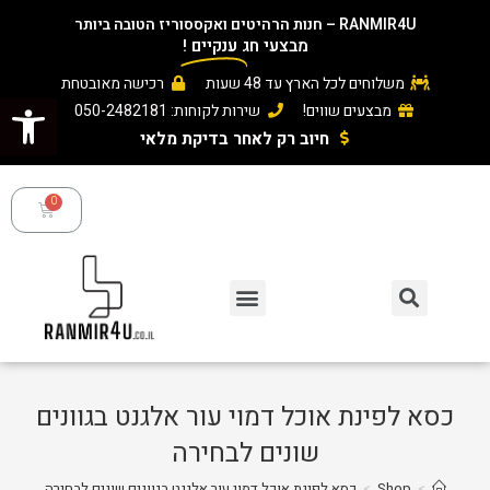
RANMIR4U – חנות הרהיטים ואקססוריז הטובה ביותר
מבצעי חג
ענקיים
!
משלוחים לכל הארץ עד 48 שעות
רכישה מאובטחת
פתח סרגל נגישות
מבצעים שווים!
שירות לקוחות: 050-2482181
חיוב רק לאחר בדיקת מלאי ​
כסא לפינת אוכל דמוי עור אלגנט בגוונים
שונים לבחירה
>
Shop
>
כסא לפינת אוכל דמוי עור אלגנט בגוונים שונים לבחירה