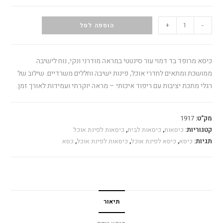
+
-
הוספה לסל
כיסא מרופד בד דמוי עור סינטטי במראה מודרני ונקי, נוח לישיבה
ממושכת ומתאים לחדרי אוכל, פינות ישיבה וחללים משרדיים. שילוב של
רגלי מתכת יציבות עם ריפוד איכותי – מראה יוקרתי ועמידות לאורך זמן.
מק"ט:
1917
קטגוריות:
כיסאות
,
כיסאות לבית
,
כיסאות לפינת אוכל
תגיות:
כיסא
,
כיסא לפינת אוכל
,
כיסאות לפינת אוכל
,
כסא
תיאור