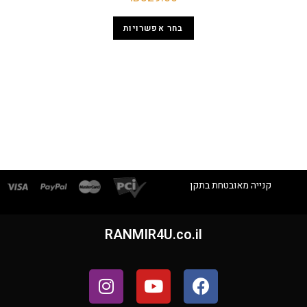
בחר אפשרויות
קנייה מאובטחת בתקן
RANMIR4U.co.il