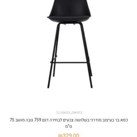
כיסאות
,
כסאות בר
כסא בר בעיצוב מודרני בשלושה צבעים לבחירה דגם 759 גובה מושב 75
ס”מ
₪
329.00