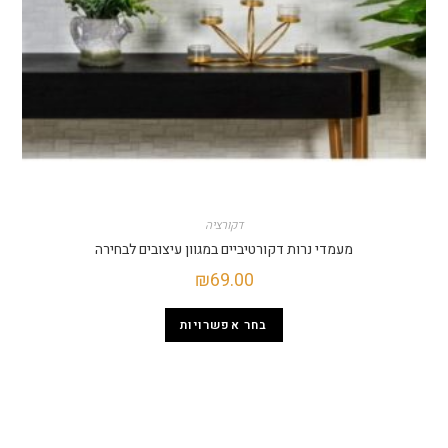
דקורציה
מעמדי נרות דקורטיביים במגוון עיצובים לבחירה
₪
69.00
בחר אפשרויות