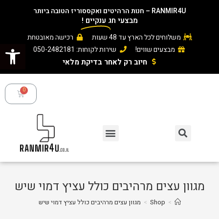
RANMIR4U – חנות הרהיטים ואקססוריז הטובה ביותר
מבצעי חג
ענקיים
!
משלוחים לכל הארץ עד 48 שעות
רכישה מאובטחת
פתח סרגל נגישות
מבצעים שווים!
שירות לקוחות: 050-2482181
חיוב רק לאחר בדיקת מלאי ​
מגוון עצים מרהיבים כולל עציץ דמוי שיש
>
Shop
>
מגוון עצים מרהיבים כולל עציץ דמוי שיש