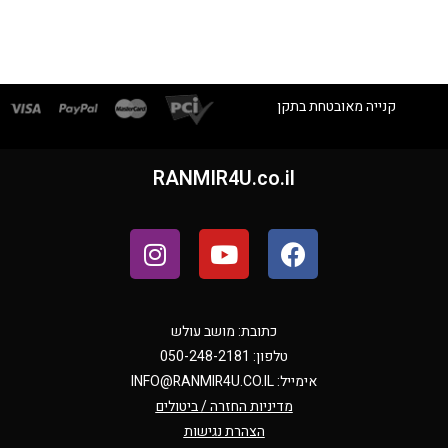
קנייה מאובטחת בתקן
RANMIR4U.co.il
כתובת: מושב עולש
טלפון: 050-248-2181
אימייל:
INFO@RANMIR4U.CO.IL
מדיניות החזרה / ביטולים
הצהרת נגישות