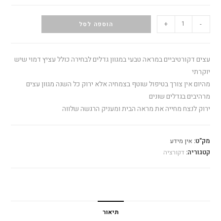
+
-
הוספה לסל
עצים דקורטיביים במראה טבעי במגוון גדלים לבחירה כולל עציץ דמוי שיש
יוקרתי
מהיום אין צורך בטיפול שוטף בצמחיה אלא ירוק כל השנה מגוון עצים
מרהיבים בגדלים שונים
ירוק לנצח מחייה את מראה הבית ומעניק הרגשה שלווה
מק"ט:
אין מידע
קטגוריה:
דקורציה
תיאור