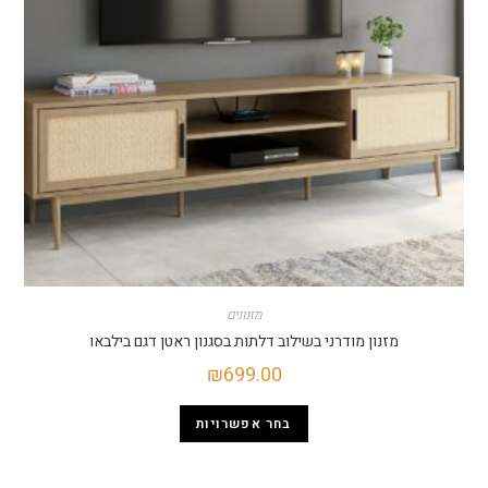
מזנונים
מזנון מודרני בשילוב דלתות בסגנון ראטן דגם בילבאו
₪
699.00
בחר אפשרויות