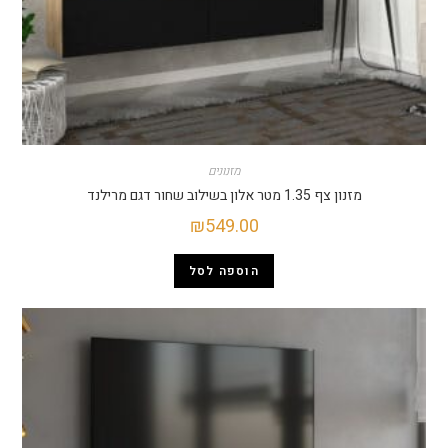
מזנונים
מזנון צף 1.35 מטר אלון בשילוב שחור דגם מרילנד
₪
549.00
הוספה לסל