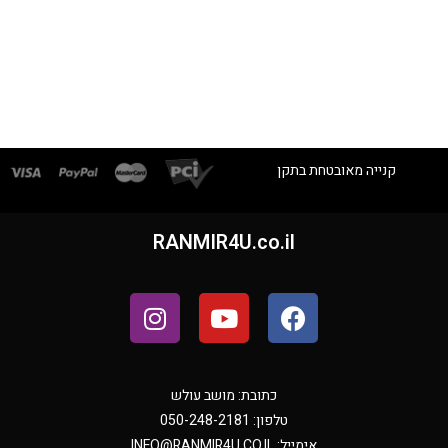
קנייה מאובטחת בתקן
RANMIR4U.co.il
כתובת: מושב עולש
טלפון: 050-248-2181
אימייל:
INFO@RANMIR4U.CO.IL