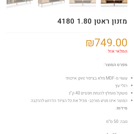
מזנון ראטן 1.80 4180
₪
749.00
המלאי אזל
מפרט המוצר:
עשוי מ-MDF מלא בציפוי pvc איכותי
רגלי עץ
משקל מומלץ להנחת חפצים 40 ק”ג
המוצר אינו מגיע מורכב- מכיל את כל הציוד הדרוש להרכבה
מידות:
גובה: 50 ס”מ