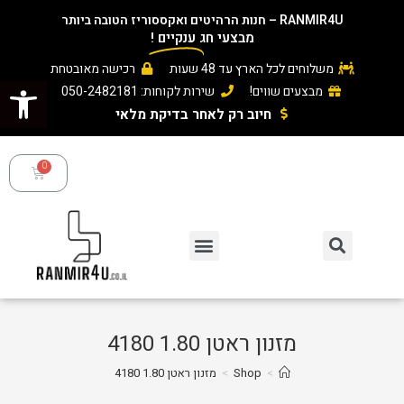
RANMIR4U – חנות הרהיטים ואקססוריז הטובה ביותר
מבצעי חג
ענקיים
!
משלוחים לכל הארץ עד 48 שעות
רכישה מאובטחת
פתח סרגל נגישות
מבצעים שווים!
שירות לקוחות: 050-2482181
חיוב רק לאחר בדיקת מלאי ​
מזנון ראטן 1.80 4180
>
Shop
>
מזנון ראטן 1.80 4180