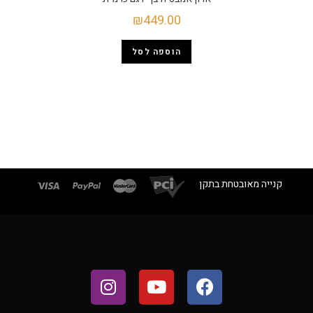
₪
449.00
הוספה לסל
קנייה מאובטחת בתקן