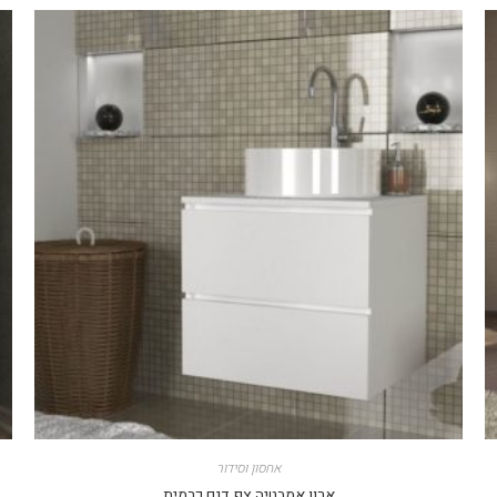
אחסון וסידור
ארון אמבטיה צף דגם כרמית