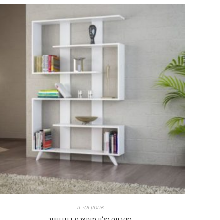
אחסון וסידור
ספריית סלון מעוצבת דגם שניר