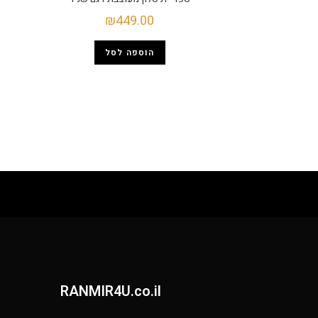
₪
449.00
הוספה לסל
RANMIR4U.co.il