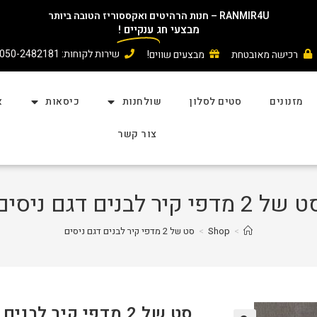
RANMIR4U – חנות הרהיטים ואקססוריז הטובה ביותר
מבצעי חג
ענקיים
!
שירות לקוחות: 050-2482181
רכישה מאובטחת
מבצעים שווים!
מזנונים
סטים לסלון
שולחנות
כיסאות
א
צור קשר
של 2 מדפי קיר לבנים דגם ניסים
>
Shop
>
סט של 2 מדפי קיר לבנים דגם ניסים
סט של 2 מדפי קיר לבנים דגם ניסים