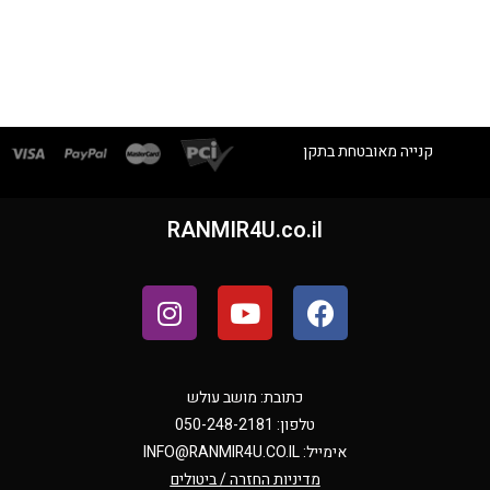
קנייה מאובטחת בתקן
RANMIR4U.co.il
כתובת: מושב עולש
טלפון: 050-248-2181
אימייל:
INFO@RANMIR4U.CO.IL
מדיניות החזרה / ביטולים