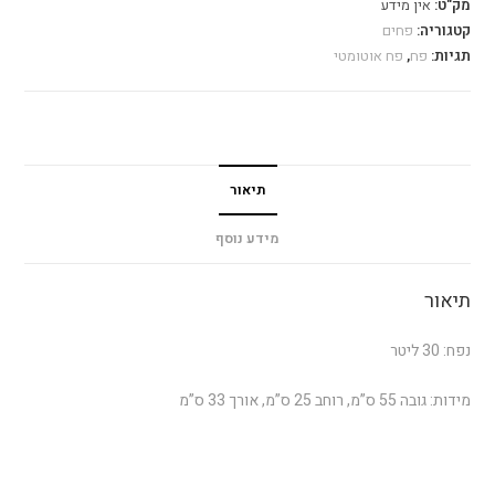
מק"ט:
אין מידע
קטגוריה:
פחים
תגיות:
פח
,
פח אוטומטי
תיאור
מידע נוסף
תיאור
נפח: 30 ליטר
מידות: גובה 55 ס”מ, רוחב 25 ס”מ, אורך 33 ס”מ