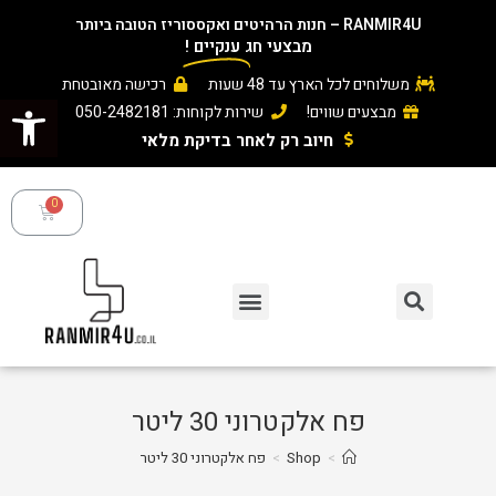
RANMIR4U – חנות הרהיטים ואקססוריז הטובה ביותר
מבצעי חג
ענקיים
!
משלוחים לכל הארץ עד 48 שעות
רכישה מאובטחת
פתח סרגל נגישות
מבצעים שווים!
שירות לקוחות: 050-2482181
חיוב רק לאחר בדיקת מלאי ​
פח אלקטרוני 30 ליטר
>
Shop
>
פח אלקטרוני 30 ליטר