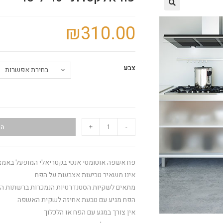
🔍
₪
310.00
צבע
בחירת אפשרות
+
-
הו
פח אשפה אוטומטי אנטי בקטריאלי המופעל באמצע
אינו משאיר טביעות אצבעות על הפח
מתאים לשקיות הסטנדרטיות הנמכרות ברשתות הש
הפח מגיע עם טבעת אחיזה לשקית האשפה
אין צורך במגע עם הפח או הלכלוך