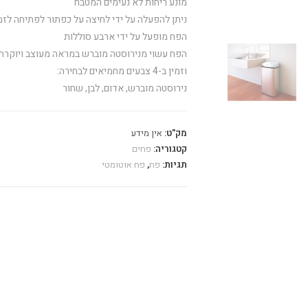
מונע ריחות לא נעימים המטבח
ניתן להפעלה על ידי לחיצה על כפתור לפתיחה לזמ
הפח מופעל על ידי ארבע סוללות
הפח עשוי מנירוסטה מוברש במראה מעוצב ויוקרת
וזמין ב-4 צבעים מחמיאים לבחירה:
נירוסטה מוברש, אדום, לבן, שחור
מק"ט:
אין מידע
קטגוריה:
פחים
תגיות:
פח
,
פח אוטומטי