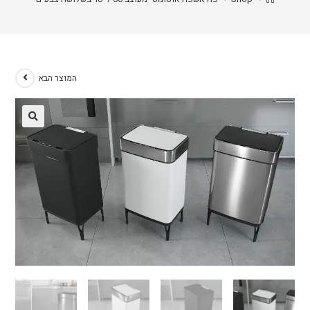
המוצר הבא
🔍