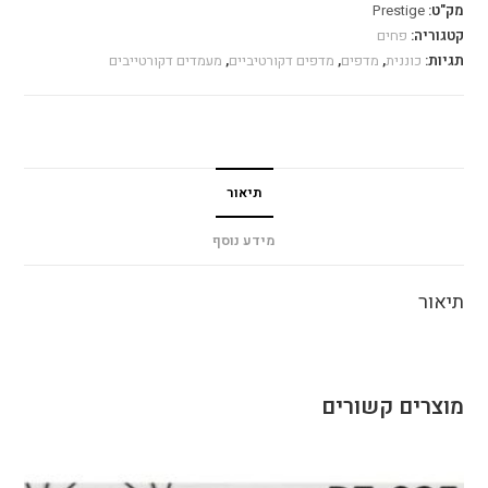
מק"ט:
Prestige
קטגוריה:
פחים
תגיות:
כוננית
,
מדפים
,
מדפים דקורטיביים
,
מעמדים דקורטייבים
תיאור
מידע נוסף
תיאור
מוצרים קשורים