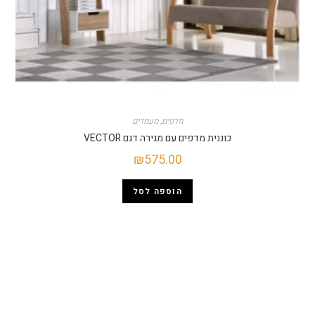
מדפים
,
מעמדים
כוננית מדפים עם מגירה דגם VECTOR
₪
575.00
הוספה לסל