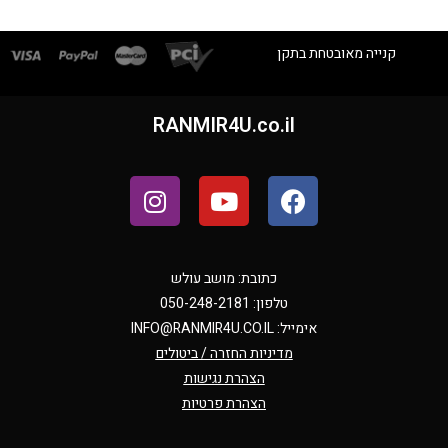
קנייה מאובטחת בתקן
RANMIR4U.co.il
כתובת: מושב עולש
טלפון: 050-248-2181
אימייל:
INFO@RANMIR4U.CO.IL
מדיניות החזרה / ביטולים
הצהרת נגישות
הצהרת פרטיות