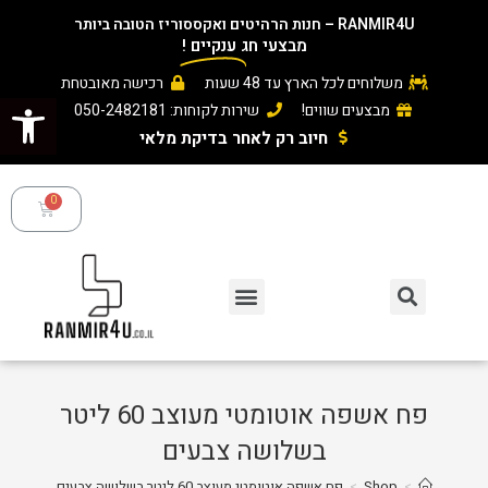
RANMIR4U – חנות הרהיטים ואקססוריז הטובה ביותר
מבצעי חג
ענקיים
!
משלוחים לכל הארץ עד 48 שעות
רכישה מאובטחת
פתח סרגל נגישות
מבצעים שווים!
שירות לקוחות: 050-2482181
חיוב רק לאחר בדיקת מלאי ​
פח אשפה אוטומטי מעוצב 60 ליטר
בשלושה צבעים
>
Shop
>
פח אשפה אוטומטי מעוצב 60 ליטר בשלושה צבעים