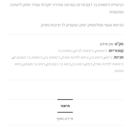
רביעיית כיסאות בר דגם פרזנו במראה מודרני יוקרתי עמיד וחזק לישיבה
ממושכת
הכיסא עשוי מפלסטיק יצוק המעניק לו יציבות וחוזק
מק"ט:
אין מידע
קטגוריות:
כיסאות
,
כיסאות לבית
,
כסאות בר
תגיות:
כיסא
,
כיסא בר
,
כיסא לפינת אוכל
,
כיסאות בר
,
כיסאות בר מעוצבים
,
כיסאות לפינת אוכל
,
כסא
,
כסא בר
,
כסא בר בצבעים
,
כסא בר מעוצב
,
כסא
מעוצב
תיאור
מידע נוסף