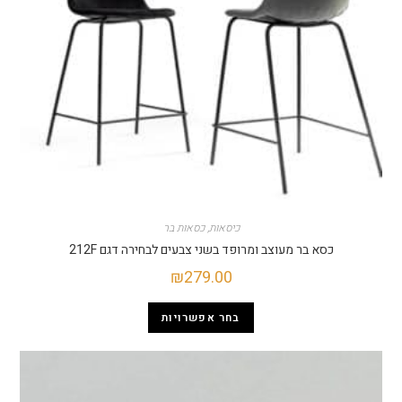
כיסאות
,
כסאות בר
כסא בר מעוצב ומרופד בשני צבעים לבחירה דגם 212F
₪
279.00
בחר אפשרויות