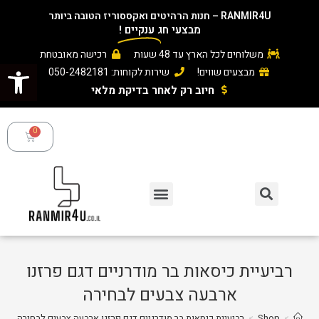
RANMIR4U – חנות הרהיטים ואקססוריז הטובה ביותר
מבצעי חג
ענקיים
!
משלוחים לכל הארץ עד 48 שעות
רכישה מאובטחת
פתח סרגל נגישות
מבצעים שווים!
שירות לקוחות: 050-2482181
חיוב רק לאחר בדיקת מלאי ​
רביעיית כיסאות בר מודרניים דגם פרזנו
ארבעה צבעים לבחירה
>
Shop
>
רביעיית כיסאות בר מודרניים דגם פרזנו ארבעה צבעים לבחירה