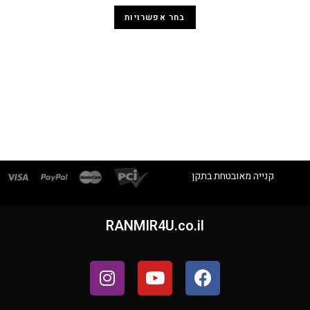
בחר אפשרויות
קנייה מאובטחת בתקן
RANMIR4U.co.il