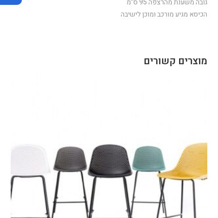
גובה משענת מהרצפה 95 ס”מ
הכיסא מגיע מורכב ומוכן לישיבה
מוצרים קשורים