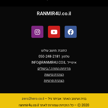
RANMIR4U.co.il
כתובת: מושב עולש
טלפון: 050-248-2181
אימייל:
INFO@RANMIR4U.CO.IL
מדיניות החזרה / ביטולים
הצהרת נגישות
הצהרת פרטיות
בניה ועיצוב האתר: אביתר גיל –
zero2hero.co.il
Ⓒ 2020 – כל הזכויות שמורות לאתר ranmir4u.co.il