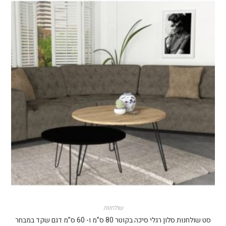
שולחנות
סט שולחנות סלון רגלי סיכה בקוטר 80 ס”מ ו- 60 ס”מ דגם שקד במבחר