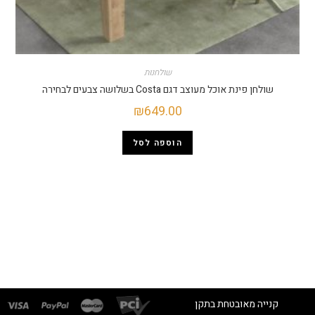
שולחנות
שולחן פינת אוכל מעוצב דגם Costa בשלושה צבעים לבחירה
₪
649.00
הוספה לסל
קנייה מאובטחת בתקן