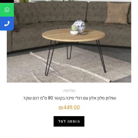
שולחנות
שולחן סלון אלון עם רגלי סיכה בקוטר 80 ס”מ דגם שקד.
₪
449.00
הוספה לסל