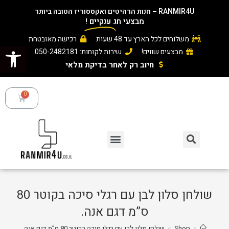
RANMIR4U – חנות הרהיטים ואקססוריז הטובה ביותר
מבצעי חג
ענקיים
!
משלוחים לכל הארץ עד 48 שעות
רכישה מאובטחת
פתח סרגל נגישות
מבצעים שווים!
שירות לקוחות: 050-2482181
חיוב רק לאחר בדיקת מלאי ​
שולחן סלון לבן עם רגלי סיכה בקוטר 80
ס”מ דגם אנה.
>
Shop
>
שולחן סלון לבן עם רגלי סיכה בקוטר 80 ס”מ דגם אנה.