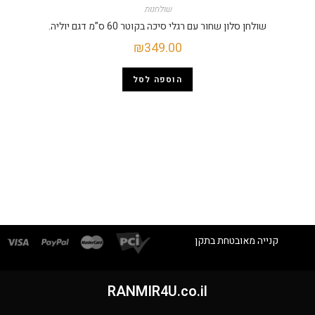
שולחנות
שולחן סלון שחור עם רגלי סיכה בקוטר 60 ס”מ דגם יוליה.
₪
349.00
הוספה לסל
קנייה מאובטחת בתקן
RANMIR4U.co.il