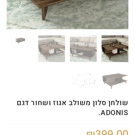
שולחן סלון משולב אגוז ושחור דגם
ADONIS.
₪
399.00