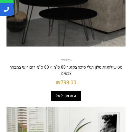
שולחנות
סט שולחנות סלון רגלי סיכה בקוטר 80 ס”מ ו- 60 ס”מ דגם רועי במבחר
צבעים.
₪
799.00
הוספה לסל