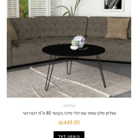
שולחנות
שולחן סלון שחור עם רגלי סיכה בקוטר 80 ס”מ דגם רועי.
₪
449.00
הוספה לסל