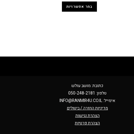
בחר אפשרויות
כתובת: מושב עולש
טלפון: 050-248-2181
אימייל:
INFO@RANMIR4U.CO.IL
מדיניות החזרה / ביטולים
הצהרת נגישות
הצהרת פרטיות