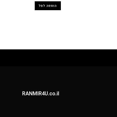
הוספה לסל
RANMIR4U.co.il