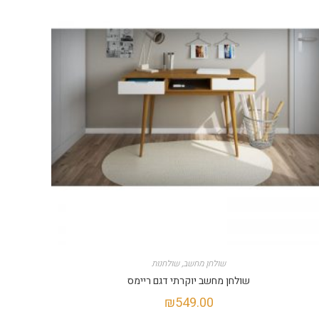
שולחן מחשב
,
שולחנות
שולחן מחשב יוקרתי דגם ריימס
₪
549.00