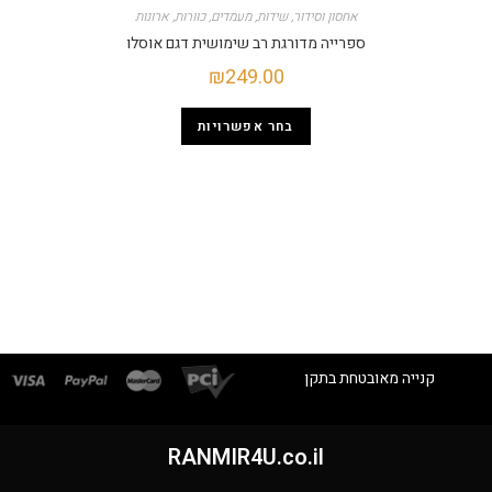
אחסון וסידור
,
שידות
,
מעמדים
,
כוורות
,
ארונות
ספרייה מדורגת רב שימושית דגם אוסלו
₪
249.00
בחר אפשרויות
קנייה מאובטחת בתקן
RANMIR4U.co.il