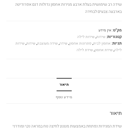
שידה רב שימושית בעלת ארבע מגירות אחסון גדולות דגם אפרודיטה
בארבעה צבעים לבחירה
מק"ט:
אין מידע
קטגוריות:
שידות
,
שידות לילה
תגיות:
אחסון לבית
,
פתרונות אחסון
,
שידה
,
שידה מעוצבת
,
שידות
,
שידות
לילה
,
שידת אחסון
,
שידת לילה
תיאור
מידע נוסף
תיאור
שידת המגירות נפתחת באמצעות מנגנון לחיצה נוח במראה נקי ומודרני