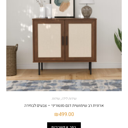
שידות לילה
,
שידות
ארונית רב שימושית דגם סנטוריני – צבעים לבחירה
₪
499.00
בחר אפשרויות