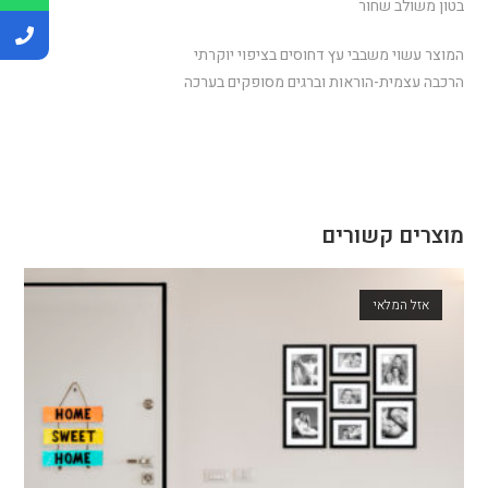
בטון משולב שחור
המוצר עשוי משבבי עץ דחוסים בציפוי יוקרתי
הרכבה עצמית-הוראות וברגים מסופקים בערכה
מוצרים קשורים
אזל המלאי