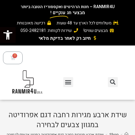
RANMIR4U – חנות הרהיטים ואקססוריז הטובה ביותר
מבצעי חג
ענקיים
!
משלוחים לכל הארץ עד 48 שעות
רכישה מאובטחת
פתח סרגל נגישות
מבצעים שווים!
שירות לקוחות: 050-2482181
חיוב רק לאחר בדיקת מלאי ​
שידת ארבע מגירות רחבה דגם אפרודיטה
במגוון צבעים לבחירה
>
Shop
>
שידת ארבע מגירות רחבה דגם אפרודיטה במגוון צבעים לבחירה