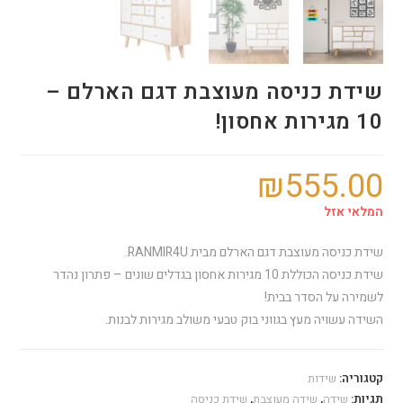
שידת כניסה מעוצבת דגם הארלם –
10 מגירות אחסון!
₪
555.00
המלאי אזל
שידת כניסה מעוצבת דגם הארלם מבית RANMIR4U.
שידת כניסה הכוללת 10 מגירות אחסון בגדלים שונים – פתרון נהדר
לשמירה על הסדר בבית!
השידה עשויה מעץ בגווני בוק טבעי משולב מגירות לבנות.
קטגוריה:
שידות
תגיות:
שידה
,
שידה מעוצבת
,
שידת כניסה