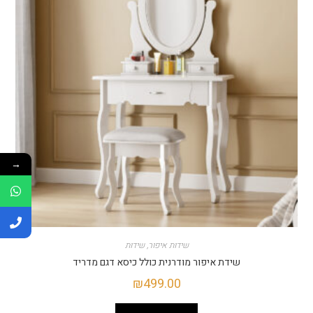
→
שידות איפור
,
שידות
שידת איפור מודרנית כולל כיסא דגם מדריד
₪
499.00