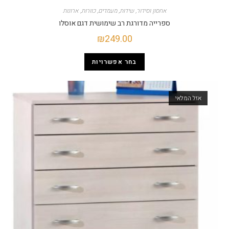
אחסון וסידור
,
שידות
,
מעמדים
,
כוורות
,
ארונות
ספרייה מדורגת רב שימושית דגם אוסלו
₪
249.00
בחר אפשרויות
אזל המלאי